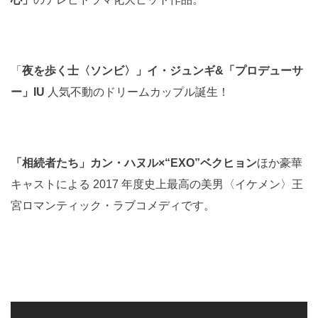
「
夜を歩く士〈ソンビ〉」イ・ジュンギ&「プロデューサ
ー」IU
人気不動のドリームカップル誕生！
「相続者たち」カン・ハヌル×“EXO”ベクヒョン
ほか豪華
キャストによる 2017 年度史上最高の美男〈イケメン〉王
宮ロマンティック・ラブコメディです。