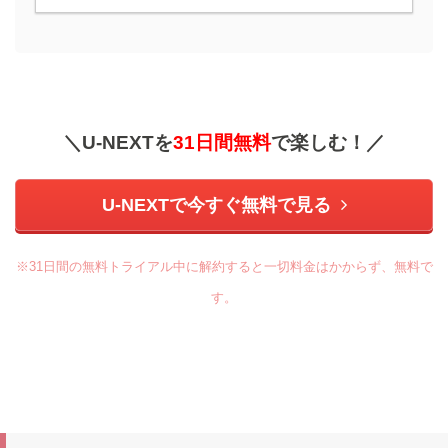
＼U-NEXTを
31日間無料
で楽しむ！／
U-NEXTで今すぐ無料で見る
※31日間の無料トライアル中に解約すると一切料金はかからず、無料で
す。