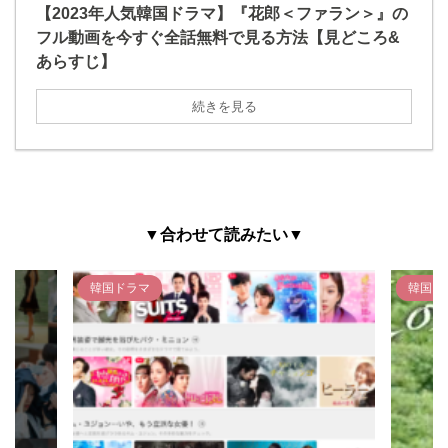
【2023年人気韓国ドラマ】『花郎＜ファラン＞』の
フル動画を今すぐ全話無料で見る方法【見どころ&
あらすじ】
続きを見る
▼合わせて読みたい
▼
韓国ドラマ
韓国ド