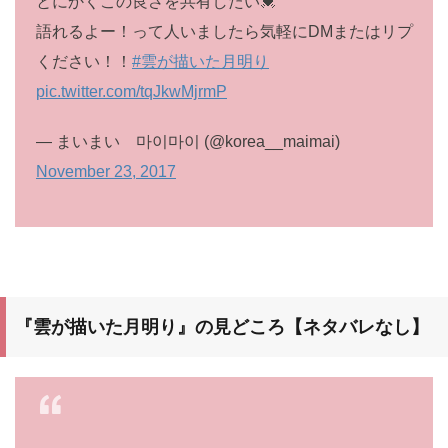
とにかくこの良さを共有したい💓
語れるよー！って人いましたら気軽にDMまたはリプ
ください！！
#雲が描いた月明り
pic.twitter.com/tqJkwMjrmP
— まいまい 마이마이 (@korea__maimai)
November 23, 2017
『雲が描いた月明り』の見どころ【ネタバレなし】