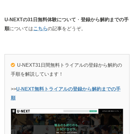
U-NEXTの31日無料体験について
・
登録から解約までの手
順
については
こちら
の記事をどうぞ。
U-NEXT31日間無料トライアルの登録から解約の
手順を解説しています！
>>
U-NEXT無料トライアルの登録から解約までの手
順