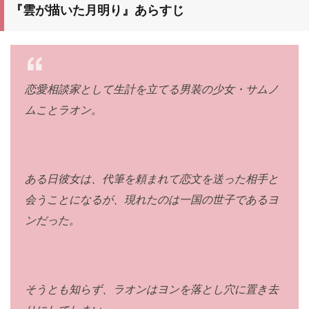
『雲が描いた月明り』あらすじ
恋愛相談家として生計を立てる男装の少女・サムノ
ムことラオン。
ある日彼女は、代筆を頼まれて恋文を送った相手と
会うことになるが、現れたのは一国の世子であるヨ
ンだった。
そうとも知らず、ラオンはヨンを落とし穴に置き去