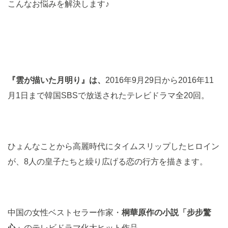
こんなお悩みを解決します♪
『雲が描いた月明り』は、
2016年9月29日から2016年11
月1日まで韓国SBSで放送されたテレビドラマ全20回。
ひょんなことから高麗時代にタイムスリップしたヒロイン
が、8人の皇子たちと繰り広げる恋の行方を描きます。
中国の女性ベストセラー作家・
桐華原作の小説「步步驚
心」
のテレビドラマ化大ヒット作品。