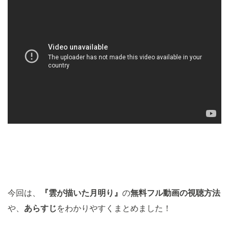
今回は、
『雲が描いた月明り』
の
無料
フル動画の視聴方法
や、
あらすじ
をわかりやすくまとめました！