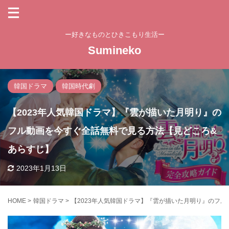
ー好きなものとひきこもり生活ー
Sumineko
韓国ドラマ
韓国時代劇
【2023年人気韓国ドラマ】『雲が描いた月明り』の
フル動画を今すぐ全話無料で見る方法【見どころ&
あらすじ】
2023年1月13日
HOME
>
韓国ドラマ
>
【2023年人気韓国ドラマ】『雲が描いた月明り』のフ