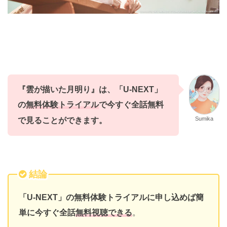
『雲が描いた月明り』
は、
「U-NEXT」
の
無料体験トライアル
で今すぐ全話無料
Sumika
で
見ることができます。
結論
「U-NEXT」の無料体験トライアルに申し込めば簡
単に今すぐ全話
無料視聴できる
。