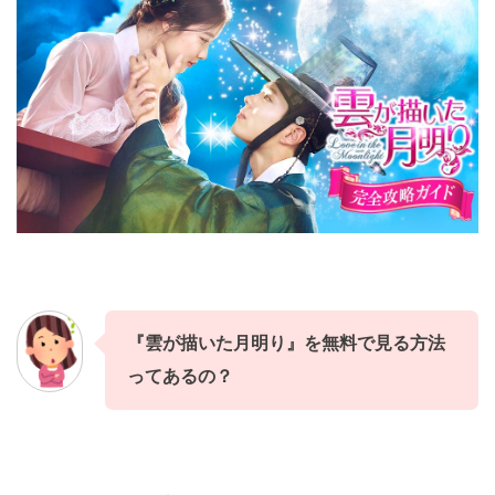
『雲が描いた月明り』
を
無料
で見る方法
ってあるの？