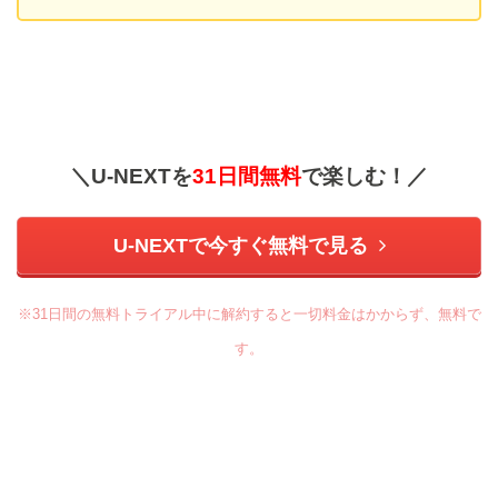
＼U-NEXTを
31日間無料
で楽しむ！／
U-NEXTで今すぐ無料で見る
※31日間の無料トライアル中に解約すると一切料金はかからず、無料で
す。