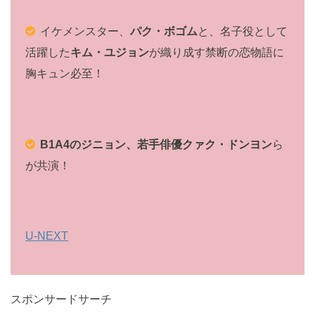
イケメンスター、
パク・ボゴム
と、名子役として
活躍した
キム・ユジョン
が織り成す禁断の恋物語に
胸キュン必至！
B1A4のジニョン、若手俳優クァク・ドンヨン
ら
が共演！
U-NEXT
スポンサードサーチ