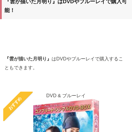
『雲が描いた月明り』
はDVDやブルーレイで購入可
能！
『雲が描いた月明り』
はDVDやブルーレイで購入するこ
ともできます。
DVD & ブルーレイ
おすすめ