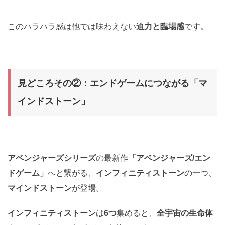
このハラハラ感は他では味わえない
迫力と臨場感
です。
見どころその②：
エンドゲームにつながる「マ
インドストーン」
アベンジャーズシリーズ
の最新作
「アベンジャーズ/エン
ドゲーム」
へと繋がる、
インフィニティストーン
の一つ、
マインドストーン
が登場。
インフィニティストーン
は
6つ
集めると、
全宇宙の生命体