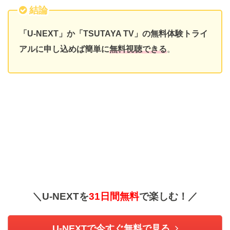
結論
「U-NEXT」か「TSUTAYA TV」の無料体験トライ
アルに申し込めば簡単に
無料視聴できる
。
＼U-NEXTを
31日間無料
で楽しむ！／
U-NEXTで今すぐ無料で見る