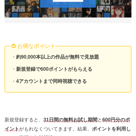
お得なポイント
・
約90,000本以上の作品が無料で見放題
・
新規登録で600ポイントがもらえる
・
4アカウントまで同時視聴できる
新規登録すると、
31日間の無料お試し期間
と
600円分のポ
イント
がもれなくついてきます。結果、
ポイントを利用し