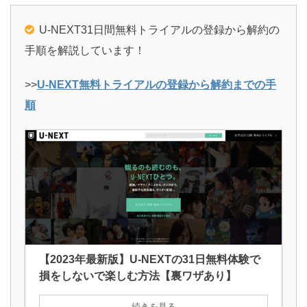
U-NEXT31日間無料トライアルの登録から解約の
手順を解説しています！
>>
U-NEXT無料トライアルの登録から解約までの手
順
【2023年最新版】U-NEXTの31日無料体験で
損をしないで楽しむ方法【裏ワザあり】
続きを見る