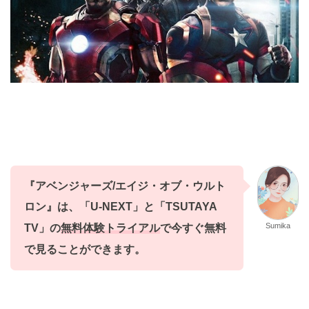
『アベンジャーズ/エイジ・オブ・ウルト
ロン』
は、
「U-NEXT」と「TSUTAYA
Sumika
TV
」
の
無料体験トライアル
で今すぐ無料
で
見ることができます。