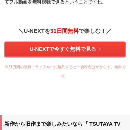
てフル動画を無料視聴できる
ということですね。
＼U-NEXTを
31日間無料
で楽しむ！／
U-NEXTで今すぐ無料で見る
※31日間の無料トライアル中に解約すると一切料金はかからず、無料で
す。
新作から旧作まで楽しみたいなら『 TSUTAYA TV