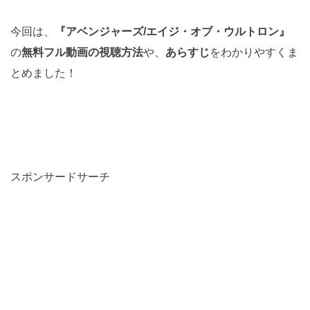
今回は、
『アベンジャーズ/エイジ・オブ・ウルトロン』
の
無料
フル動画の視聴方法
や、
あらすじ
をわかりやすくま
とめました！
スポンサードサーチ