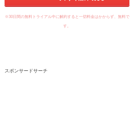
※30日間の無料トライアル中に解約すると一切料金はかからず、無料で
す。
スポンサードサーチ