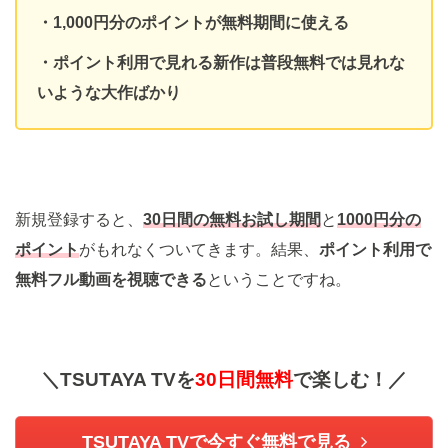
・1,000円分のポイントが無料期間に使える
・ポイント利用で見れる新作は普段無料では見れな
いような大作ばかり
新規登録すると、
30日間の無料お試し期間
と
1000
円分の
ポイント
がもれなくついてきます。結果、
ポイント利用で
無料フル動画を視聴できる
ということですね。
＼TSUTAYA TVを
30日間無料
で楽しむ！／
TSUTAYA TVで今すぐ無料で見る