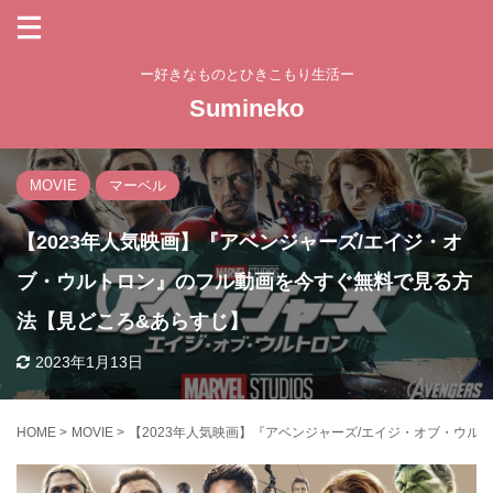
ー好きなものとひきこもり生活ー
Sumineko
MOVIE
マーベル
【2023年人気映画】『アベンジャーズ/エイジ・オ
ブ・ウルトロン』のフル動画を今すぐ無料で見る方
法【見どころ&あらすじ】
2023年1月13日
HOME
>
MOVIE
>
【2023年人気映画】『アベンジャーズ/エイジ・オブ・ウ