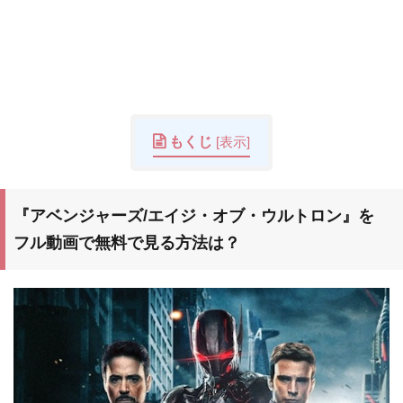
もくじ
[
表示
]
『アベンジャーズ/エイジ・オブ・ウルトロン』
を
フル動画で無料で見る方法は？