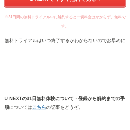
※31日間の無料トライアル中に解約すると一切料金はかからず、無料で
す。
無料トライアルはいつ終了するかわからないのでお早めに
U-NEXTの31日無料体験について
・
登録から解約までの手
順
については
こちら
の記事をどうぞ。