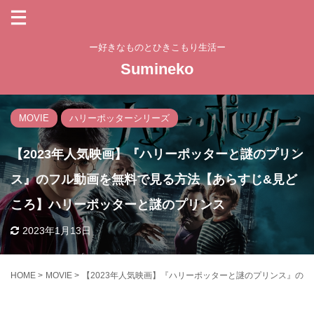
ー好きなものとひきこもり生活ー
Sumineko
MOVIE
ハリーポッターシリーズ
【2023年人気映画】『ハリーポッターと謎のプリン
ス』のフル動画を無料で見る方法【あらすじ&見ど
ころ】ハリーポッターと謎のプリンス
2023年1月13日
HOME
>
MOVIE
>
【2023年人気映画】『ハリーポッターと謎のプリンス』の