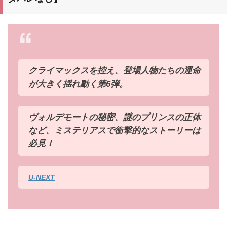
クライマックスを控え、登場人物たちの運命
が大きく揺れ動く第6弾。
ヴォルデモートの秘密、謎のプリンスの正体
など、ミステリアスで衝撃的なストーリーは
必見！
U-NEXT