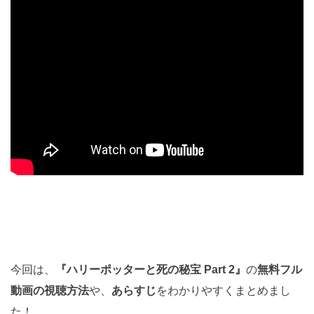
今回は、
『ハリーポッターと死の秘宝 Part 2』
の
無料
フル
動画の視聴方法
や、
あらすじ
をわかりやすくまとめまし
た！