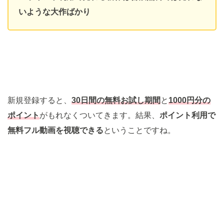
いような大作ばかり
新規登録すると、
30日間の無料お試し期間
と
1000
円分の
ポイント
がもれなくついてきます。結果、
ポイント利用で
無料フル動画を視聴できる
ということですね。