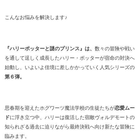
こんなお悩みを解決します♪
『ハリーポッターと謎のプリンス』は、
数々の冒険や戦い
を通して逞しく成長したハリー・ポッターが宿命の対決へ
始動し、いよいよ佳境に差しかかっていく人気シリーズの
第６弾。
思春期を迎えたホグワーツ魔法学校の生徒たちが
恋愛ムー
ド
に浮き立つ中、ハリーは復活した宿敵ヴォルデモートの
知られざる過去に迫りながら最終決戦へ向け新たな冒険に
臨みます。