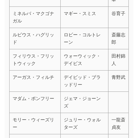
ミネルバ・マクゴナ
マギー・スミス
谷育子
ガル
ルビウス・ハグリッ
ロビー・コルトレ
斎藤志
ド
ーン
郎
フィリウス・フリッ
ウォーウィック・
田村錦
トウィック
デイビス
人
アーガス・フィルチ
デイビッド・ブラ
青野武
ッドリー
マダム・ポンフリー
ジェマ・ジョーン
ズ
モリー・ウィーズリ
ジュリー・ウォル
一龍斎
ー
ターズ
貞友