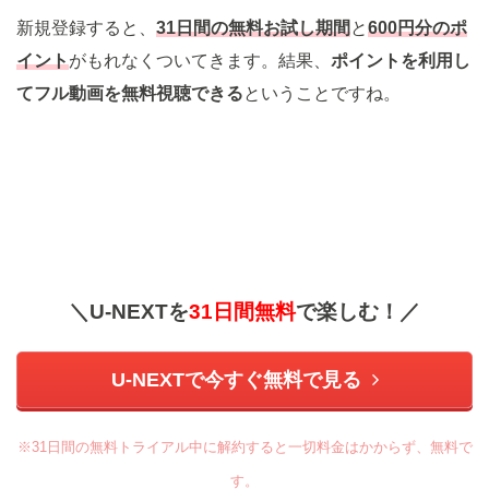
新規登録すると、
31日間の無料お試し期間
と
600円分のポ
イント
がもれなくついてきます。結果、
ポイントを利用し
てフル動画を無料視聴できる
ということですね。
＼U-NEXTを
31日間無料
で楽しむ！／
U-NEXTで今すぐ無料で見る
※31日間の無料トライアル中に解約すると一切料金はかからず、無料で
す。