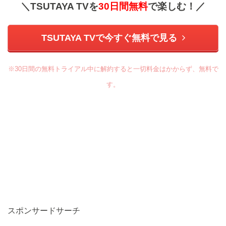
＼TSUTAYA TVを
30日間無料
で楽しむ！／
TSUTAYA TVで今すぐ無料で見る
※30日間の無料トライアル中に解約すると一切料金はかからず、無料で
す。
スポンサードサーチ