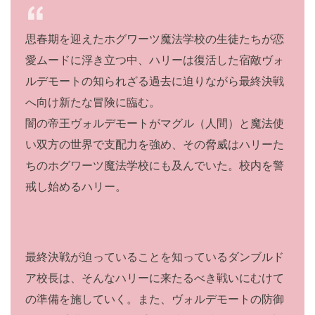
思春期を迎えたホグワーツ魔法学校の生徒たちが恋
愛ムードに浮き立つ中、ハリーは復活した宿敵ヴォ
ルデモートの知られざる過去に迫りながら最終決戦
へ向け新たな冒険に臨む。
闇の帝王ヴォルデモートがマグル（人間）
と魔法使
い双方の世界で支配力を強め、その脅威はハリーた
ちのホグワーツ魔法学校にも及んでいた。校内を警
戒し始めるハリー。
最終決戦が迫っていることを知っているダンブルド
ア校長は、そんなハリーに来たるべき戦いにむけて
の準備を施していく。また、ヴォルデモートの防御