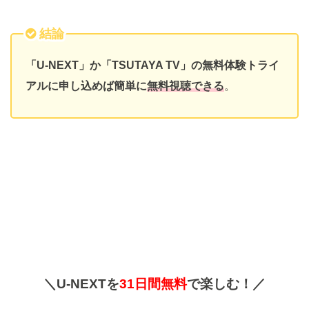
結論
「U-NEXT」か「TSUTAYA TV」の無料体験トライ
アルに申し込めば簡単に
無料視聴できる
。
＼U-NEXTを
31日間無料
で楽しむ！／