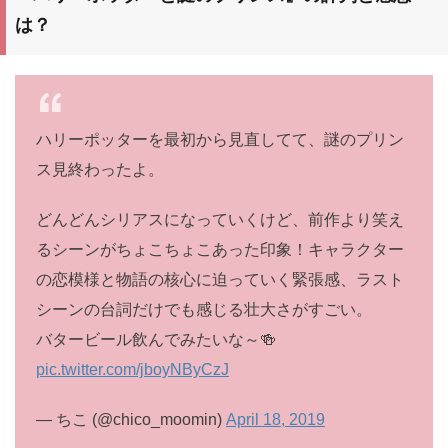
は？
ハリーポッターを最初から見直してて、謎のプリン
ス見終わったよ。
どんどんシリアスになっていくけど、前作より笑え
るシーンがちょこちょこあった印象！キャラクター
の恋模様と物語の核心に迫っていく緊張感、ラスト
シーンの台詞だけでも感じる壮大さがすごい。
バタービール飲んでみたいな～🍻
pic.twitter.com/jboyNByCzJ
— ちこ (@chico_moomin)
April 18, 2019