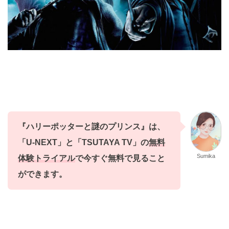
『ハリーポッターと謎のプリンス』
は、
「U-NEXT」と「TSUTAYA TV
」
の
無料
Sumika
体験トライアル
で今すぐ無料で
見ること
ができます。