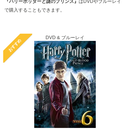
『ハリーポッターと謎のプリンス』
はDVDやブルーレイ
で購入することもできます。
DVD & ブルーレイ
おすすめ