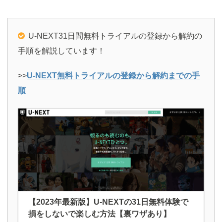
U-NEXT31日間無料トライアルの登録から解約の
手順を解説しています！
>>
U-NEXT無料トライアルの登録から解約までの手
順
【2023年最新版】U-NEXTの31日無料体験で
損をしないで楽しむ方法【裏ワザあり】