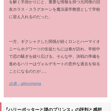
を解く手掛かりにと、重要な情報を持つ元同僚の旧
友ホラス・スラグホーンを魔法薬学教授として学校
に迎え入れるのだった。
一方、ギクシャクした関係が続くロンとハーマイオ
ニーらホグワーツの生徒たちには春が訪れ、学校中
で恋の騒ぎを繰り広げる。そんな中、決戦の準備を
進めるハリーはヴォルデモートの意外な過去を知る
ことになるのだが…。
出典：allincinema
『ハリーポッターと謎のプリンス』
の評判と感想