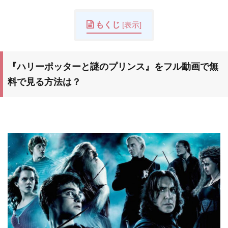
もくじ
[
表示
]
『ハリーポッターと謎のプリンス』
をフル動画で無
料で見る方法は？