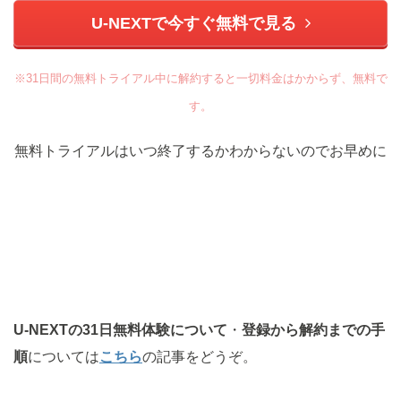
U-NEXTで今すぐ無料で見る
※31日間の無料トライアル中に解約すると一切料金はかからず、無料で
す。
無料トライアルはいつ終了するかわからないのでお早めに
U-NEXTの31日無料体験について
・
登録から解約までの手
順
については
こちら
の記事をどうぞ。