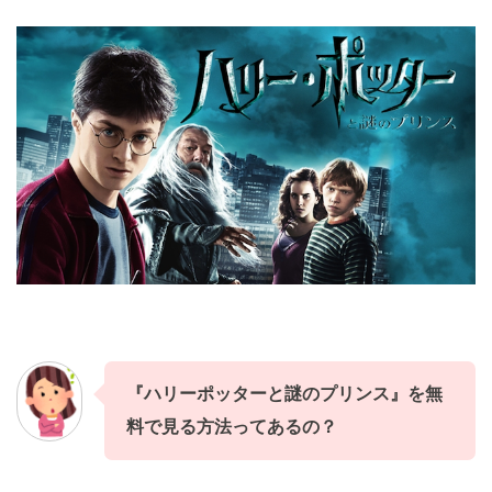
『ハリーポッターと謎のプリンス』
を
無
料
で見る方法ってあるの？