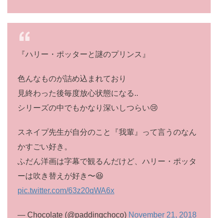
『ハリー・ポッターと謎のプリンス』
色んなものが詰め込まれており
見終わった後毎度放心状態になる..
シリーズの中でもかなり深いしつらい😢
スネイプ先生が自分のこと『我輩』って言うのなん
かすごい好き。
ふだん洋画は字幕で観るんだけど、ハリー・ポッタ
ーは吹き替えが好き〜😆
pic.twitter.com/63z20qWA6x
— Chocolate (@paddingchoco)
November 21, 2018