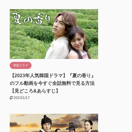
韓国ドラマ
【2023年人気韓国ドラマ】『夏の香り』
のフル動画を今すぐ全話無料で見る方法
【見どころ&あらすじ】
2023/1/17