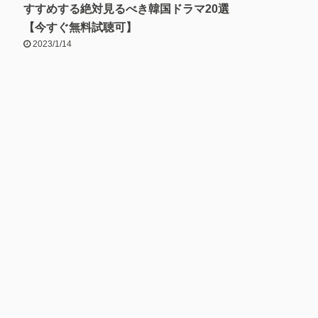
すすめする絶対見るべき韓国ドラマ20選
【今すぐ無料試聴可】
2023/1/14