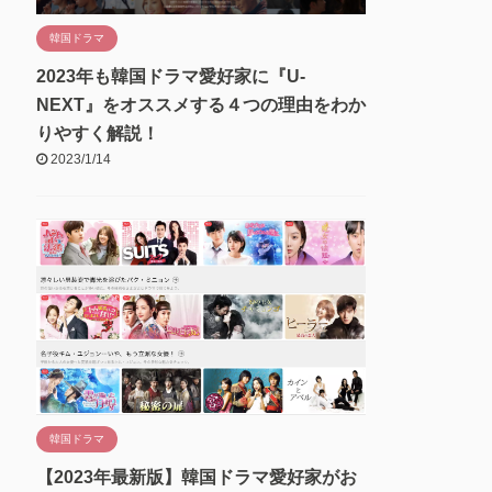
韓国ドラマ
2023年も韓国ドラマ愛好家に『U-
NEXT』をオススメする４つの理由をわか
りやすく解説！
2023/1/14
韓国ドラマ
【2023年最新版】韓国ドラマ愛好家がお