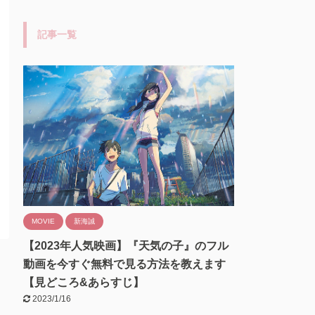
記事一覧
MOVIE
新海誠
【2023年人気映画】『天気の子』のフル
動画を今すぐ無料で見る方法を教えます
【見どころ&あらすじ】
2023/1/16