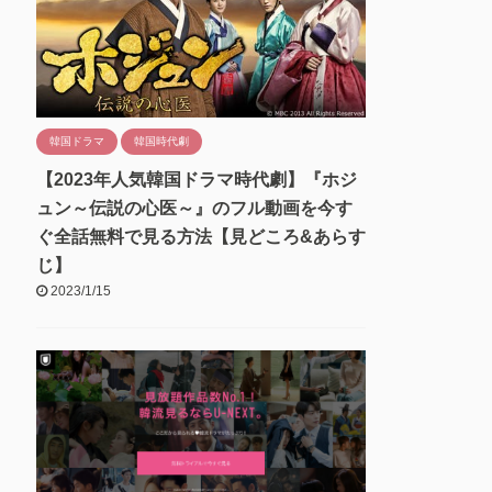
韓国ドラマ
韓国時代劇
【2023年人気韓国ドラマ時代劇】『ホジ
ュン～伝説の心医～』のフル動画を今す
ぐ全話無料で見る方法【見どころ&あらす
じ】
2023/1/15