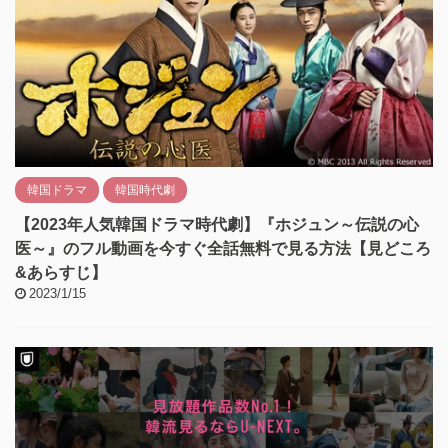
韓国ドラマ
韓国時代劇
【2023年人気韓国ドラマ時代劇】『ホジュン～伝説の心
医～』のフル動画を今すぐ全話無料で見る方法【見どころ
&あらすじ】
2023/1/15