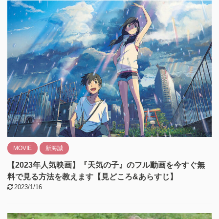
MOVIE
新海誠
【2023年人気映画】『天気の子』のフル動画を今すぐ無
料で見る方法を教えます【見どころ&あらすじ】
2023/1/16