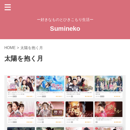
ー好きなものとひきこもり生活ー
Sumineko
HOME
>
太陽を抱く月
太陽を抱く月