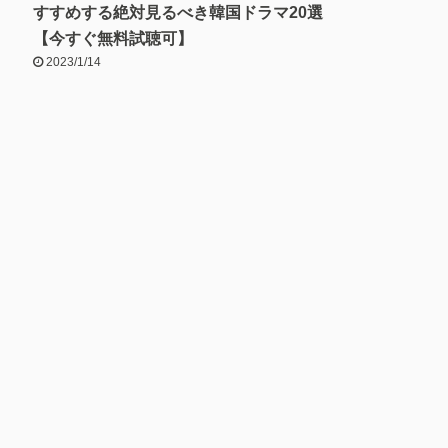
すすめする絶対見るべき韓国ドラマ20選
【今すぐ無料試聴可】
2023/1/14