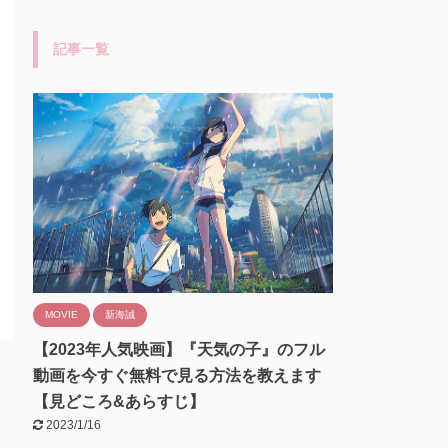
記事一覧
MOVIE
新海誠
【2023年人気映画】『天気の子』のフル
動画を今すぐ無料で見る方法を教えます
【見どころ&あらすじ】
2023/1/16