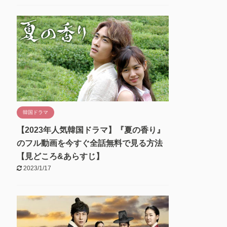
韓国ドラマ
【2023年人気韓国ドラマ】『夏の香り』
のフル動画を今すぐ全話無料で見る方法
【見どころ&あらすじ】
2023/1/17