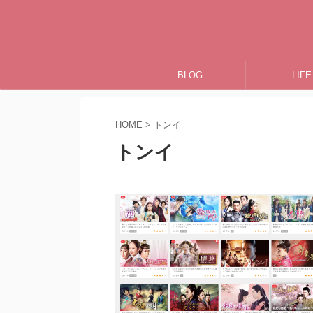
BLOG
LIFE
HOME
>
トンイ
トンイ