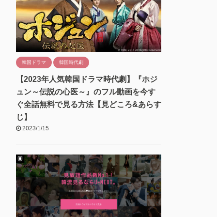
韓国ドラマ
韓国時代劇
【2023年人気韓国ドラマ時代劇】『ホジ
ュン～伝説の心医～』のフル動画を今す
ぐ全話無料で見る方法【見どころ&あらす
じ】
2023/1/15