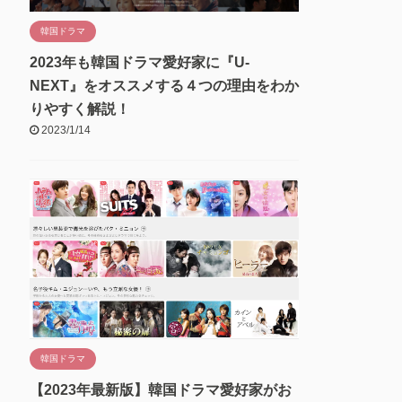
韓国ドラマ
2023年も韓国ドラマ愛好家に『U-
NEXT』をオススメする４つの理由をわか
りやすく解説！
2023/1/14
韓国ドラマ
【2023年最新版】韓国ドラマ愛好家がお