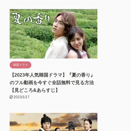
韓国ドラマ
【2023年人気韓国ドラマ】『夏の香り』
のフル動画を今すぐ全話無料で見る方法
【見どころ&あらすじ】
2023/1/17