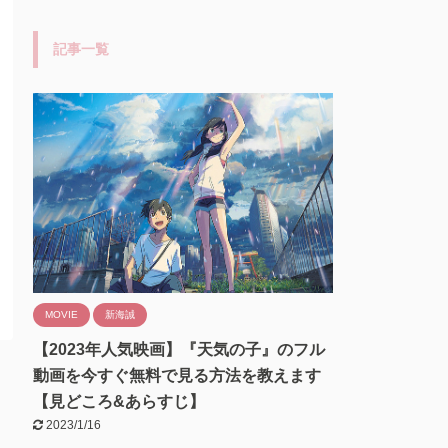
記事一覧
MOVIE
新海誠
【2023年人気映画】『天気の子』のフル
動画を今すぐ無料で見る方法を教えます
【見どころ&あらすじ】
2023/1/16