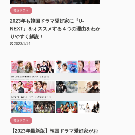
韓国ドラマ
2023年も韓国ドラマ愛好家に『U-
NEXT』をオススメする４つの理由をわか
りやすく解説！
2023/1/14
韓国ドラマ
【2023年最新版】韓国ドラマ愛好家がお