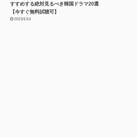
すすめする絶対見るべき韓国ドラマ20選
【今すぐ無料試聴可】
2023/1/14