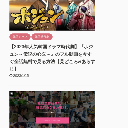
韓国ドラマ
韓国時代劇
【2023年人気韓国ドラマ時代劇】『ホジ
ュン～伝説の心医～』のフル動画を今す
ぐ全話無料で見る方法【見どころ&あらす
じ】
2023/1/15