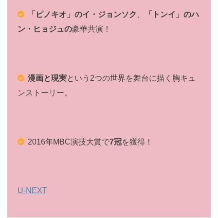
「ピノキオ」のイ・ジョンソク
、
「トンイ」のハ
ン・ヒョジュの
豪華共演！
漫画と現実
という2つの世界を舞台に描く胸キュ
ンストーリー。
2016年MBC演技大賞で
7冠
を獲得！
U-NEXT