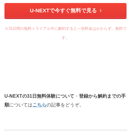
U-NEXTで今すぐ無料で見る
※31日間の無料トライアル中に解約すると一切料金はかからず、無料で
す。
U-NEXTの31日無料体験について
・
登録から解約までの手
順
については
こちら
の記事をどうぞ。