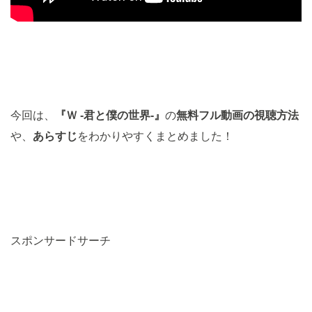
今回は、
『Ｗ -君と僕の世界-』
の
無料
フル動画の視聴方法
や、
あらすじ
をわかりやすくまとめました！
スポンサードサーチ