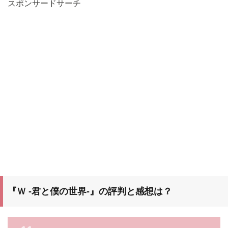
スポンサードサーチ
『Ｗ -君と僕の世界-』
の評判と感想は？