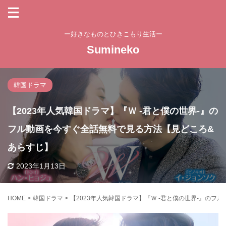
ー好きなものとひきこもり生活ー
Sumineko
韓国ドラマ
【2023年人気韓国ドラマ】『Ｗ -君と僕の世界-』の
フル動画を今すぐ全話無料で見る方法【見どころ&
あらすじ】
2023年1月13日
HOME
>
韓国ドラマ
>
【2023年人気韓国ドラマ】『Ｗ -君と僕の世界-』の