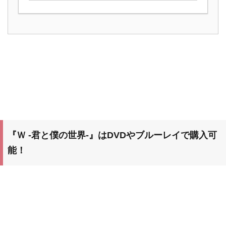
『Ｗ -君と僕の世界-』
はDVDやブルーレイで購入可
能！