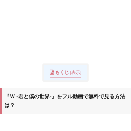
もくじ
[
表示
]
『Ｗ -君と僕の世界-』
をフル動画で無料で見る方法
は？