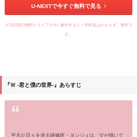
U-NEXTで今すぐ無料で見る
※31日間の無料トライアル中に解約すると一切料金はかからず、無料で
す。
『Ｗ -君と僕の世界-』あらすじ
平凡な日々を送る研修医・ヨンジュは、父が描いて