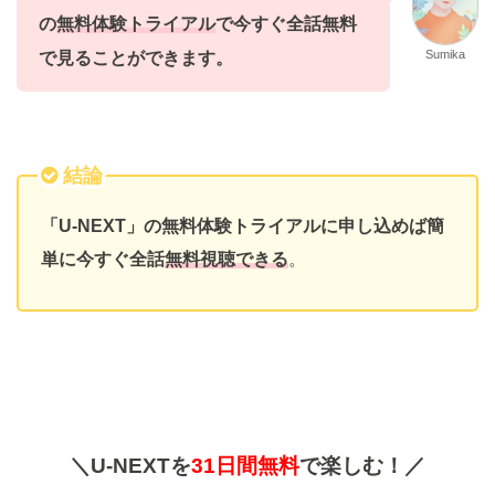
の
無料体験トライアル
で今すぐ全話無料
Sumika
で
見ることができます。
結論
「U-NEXT」の無料体験トライアルに申し込めば簡
単に今すぐ全話
無料視聴できる
。
＼U-NEXTを
31日間無料
で楽しむ！／