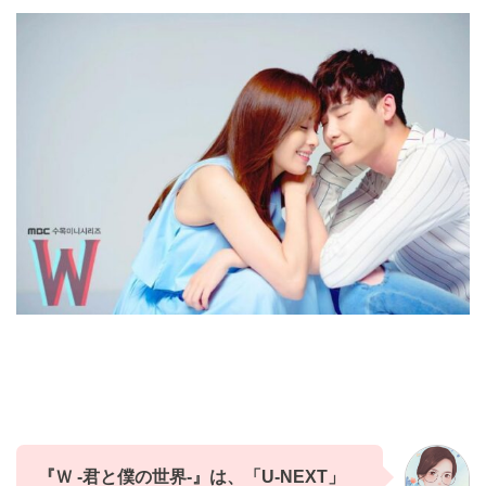
『Ｗ -君と僕の世界-』
は、
「U-NEXT」