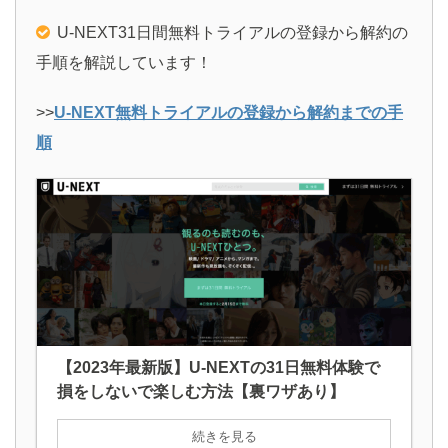
U-NEXT31日間無料トライアルの登録から解約の
手順を解説しています！
>>
U-NEXT無料トライアルの登録から解約までの手
順
【2023年最新版】U-NEXTの31日無料体験で
損をしないで楽しむ方法【裏ワザあり】
続きを見る