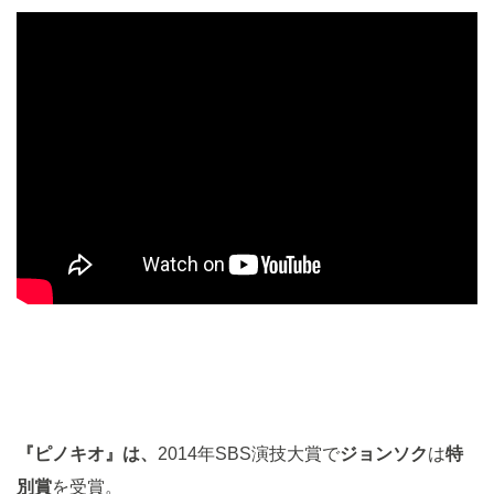
『ピノキオ』は、
2014年SBS演技大賞で
ジョンソク
は
特
別賞
を受賞。