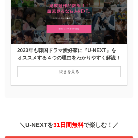
2023年も韓国ドラマ愛好家に『U-NEXT』を
オススメする４つの理由をわかりやすく解説！
続きを見る
＼U-NEXTを
31日間無料
で楽しむ！／