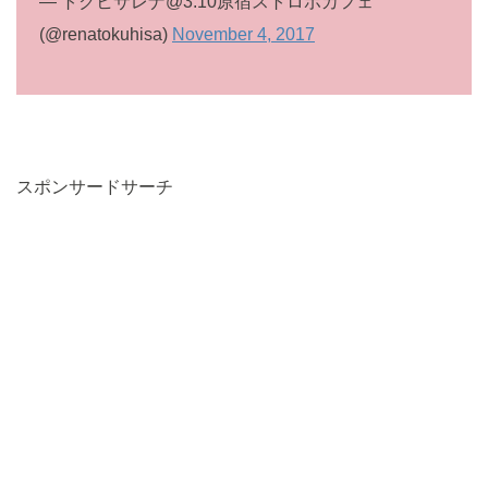
— トクヒサレナ@3.10原宿ストロボカフェ
(@renatokuhisa)
November 4, 2017
スポンサードサーチ