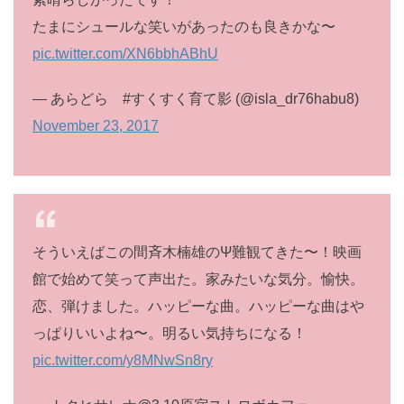
たまにシュールな笑いがあったのも良きかな〜
pic.twitter.com/XN6bbhABhU
— あらどら #すくすく育て影 (@isla_dr76habu8)
November 23, 2017
そういえばこの間斉木楠雄のΨ難観てきた〜！映画
館で始めて笑って声出た。家みたいな気分。愉快。
恋、弾けました。ハッピーな曲。ハッピーな曲はや
っぱりいいよね〜。明るい気持ちになる！
pic.twitter.com/y8MNwSn8ry