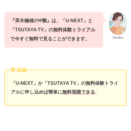
『斉木楠雄のΨ難』
は、
「U-NEXT」と
「TSUTAYA TV
」
の
無料体験トライアル
Sumika
で今すぐ無料で
見ることができます。
結論
「U-NEXT」か「TSUTAYA TV」の無料体験トライ
アルに申し込めば簡単に
無料視聴できる
。