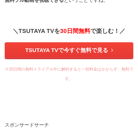
無料フル動画を視聴できる
ということですね。
＼TSUTAYA TVを
30日間無料
で楽しむ！／
TSUTAYA TVで今すぐ無料で見る
※30日間の無料トライアル中に解約すると一切料金はかからず、無料で
す。
スポンサードサーチ