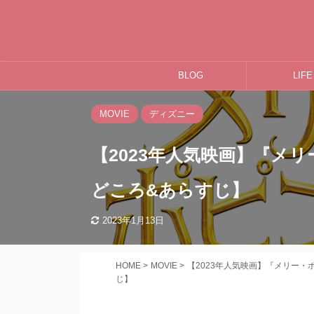
BLOG
LIFE
MOVIE
ディズニー
【2023年人気映画】『メ
どころ&あらすじ】
2023年1月13日
HOME
>
MOVIE
>
【2023年人気映画】『メリー
じ】