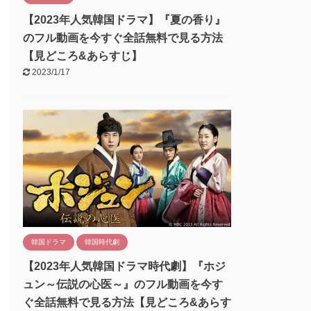
【2023年人気韓国ドラマ】『夏の香り』
のフル動画を今すぐ全話無料で見る方法
【見どころ&あらすじ】
2023/1/17
韓国ドラマ
韓国時代劇
【2023年人気韓国ドラマ時代劇】『ホジ
ュン～伝説の心医～』のフル動画を今す
ぐ全話無料で見る方法【見どころ&あらす