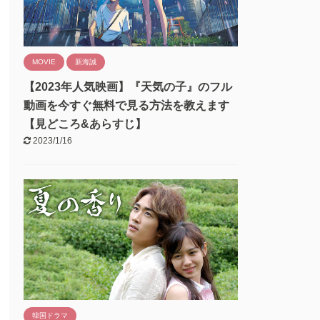
MOVIE
新海誠
【2023年人気映画】『天気の子』のフル
動画を今すぐ無料で見る方法を教えます
【見どころ&あらすじ】
2023/1/16
韓国ドラマ