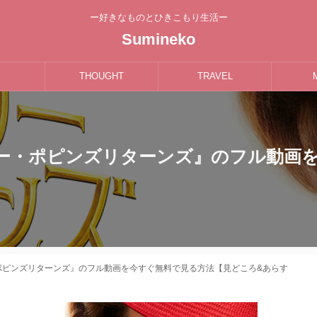
ー好きなものとひきこもり生活ー
Sumineko
THOUGHT
TRAVEL
リー・ポピンズリターンズ』のフル動画
・ポピンズリターンズ』のフル動画を今すぐ無料で見る方法【見どころ&あらす