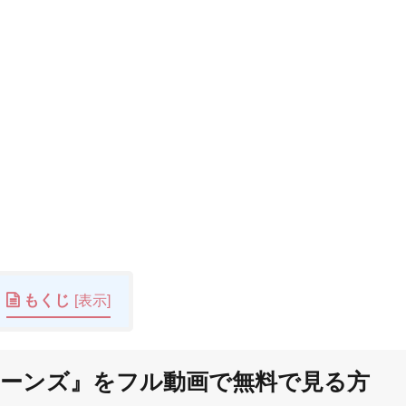
もくじ
[
表示
]
ーンズ』
をフル動画で無料で見る方