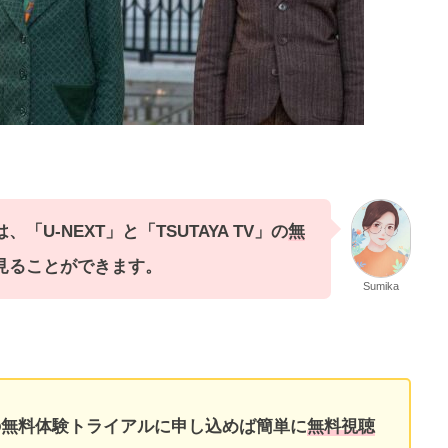
は、
「U-NEXT」と「TSUTAYA TV
」
の
無
見ることができます。
Sumika
TV」の無料体験トライアルに申し込めば簡単に
無料視聴