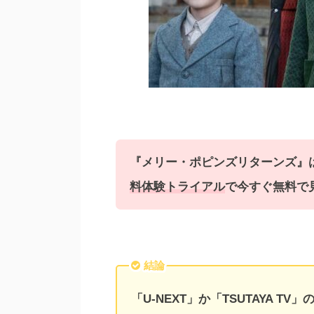
『
メリー・ポピンズリターンズ
』
料体験トライアル
で今すぐ無料で
結論
「U-NEXT」か「TSUTAYA 