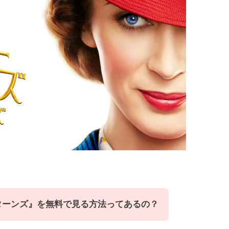
ターンズ』
を
無料
で見る方法ってあるの？