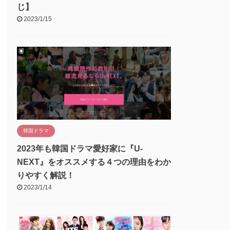
じ】
2023/1/15
韓国ドラマ
2023年も韓国ドラマ愛好家に『U-
NEXT』をオススメする４つの理由をわか
りやすく解説！
2023/1/14