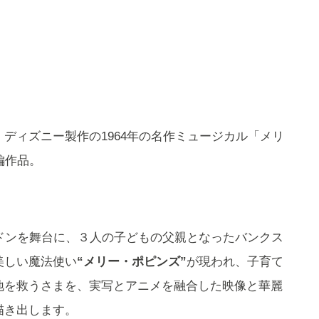
、ディズニー製作の1964年の名作ミュージカル「メリ
編作品。
ドンを舞台に、３人の子どもの父親となったバンクス
美しい魔法使い
“メリー・ポピンズ”
が現われ、子育て
地を救うさまを、実写とアニメを融合した映像と華麗
描き出します。