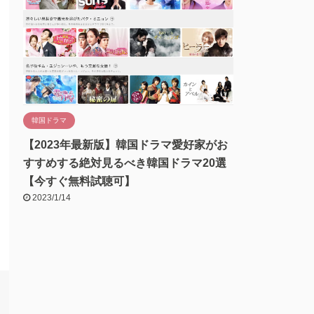
韓国ドラマ
【2023年最新版】韓国ドラマ愛好家がお
すすめする絶対見るべき韓国ドラマ20選
【今すぐ無料試聴可】
2023/1/14